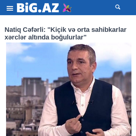
Natiq Cəfərli: "Kiçik və orta sahibkarlar
xərclər altında boğulurlar"