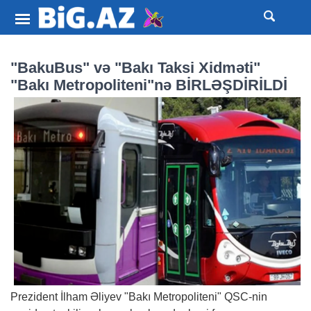
"BakuBus" və "Bakı Taksi Xidməti"
"Bakı Metropoliteni"nə BİRLƏŞDİRİLDİ
Prezident İlham Əliyev "Bakı Metropoliteni" QSC-nin