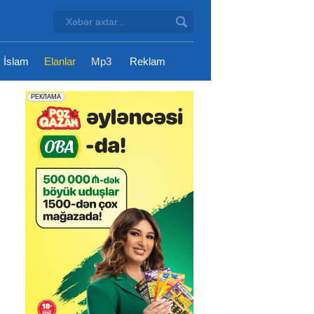
İslam
Elanlar
Mp3
Reklam