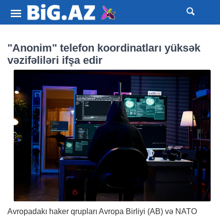
"Anonim" telefon koordinatları yüksək
vəzifəliləri ifşa edir
Avropadakı haker qrupları Avropa Birliyi (AB) və NATO