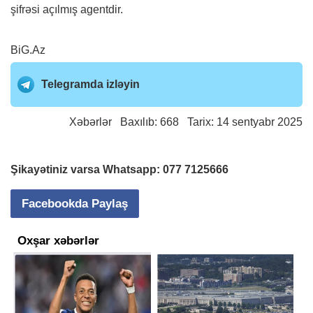
şifrəsi açılmış agentdir.
BiG.Az
Telegramda izləyin
Xəbərlər
Baxılıb: 668 Tarix: 14 sentyabr 2025
Şikayətiniz varsa Whatsapp:
077 7125666
Facebookda Paylaş
Oxşar xəbərlər