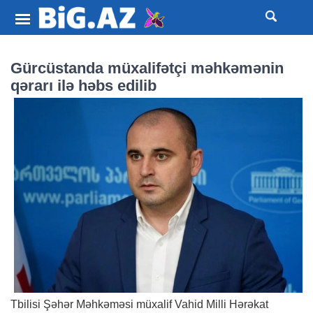
Gürcüstanda müxalifətçi məhkəmənin
qərarı ilə həbs edilib
Tbilisi Şəhər Məhkəməsi müxalif Vahid Milli Hərəkat