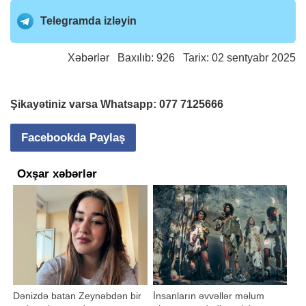
Telegramda izləyin
Xəbərlər
Baxılıb: 926 Tarix: 02 sentyabr 2025
Şikayətiniz varsa Whatsapp:
077 7125666
Facebookda Paylaş
Oxşar xəbərlər
Dənizdə batan Zeynəbdən bir
İnsanların əvvəllər məlum