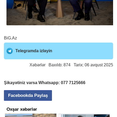
BiG.Az
Telegramda izləyin
Xəbərlər
Baxılıb: 874 Tarix: 06 avqust 2025
Şikayətiniz varsa Whatsapp:
077 7125666
Facebookda Paylaş
Oxşar xəbərlər