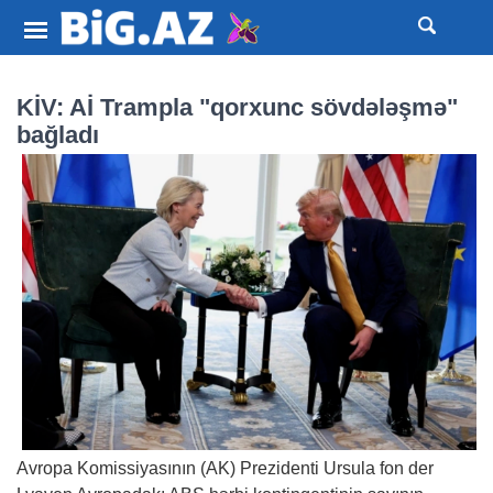
KİV: Aİ Trampla "qorxunc sövdələşmə"
bağladı
Avropa Komissiyasının (AK) Prezidenti Ursula fon der