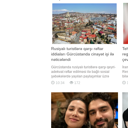
Rusiyalı turistlərə qarşı rəftar
Teh
iddiaları Gürcüstanda cinayət işi ilə
reg
nəticələndi
çev
Gürcüstanda rusiyalı turistlərə qarşı qeyri-
İra
adekvat rəftar edilməsi ilə bağlı sosial
Res
şəbəkələrdə yayılan paylaşımlar üzrə
bil
cinayət işi açılıb. xəbər verir ki, bu barədə
müh
10:34
172
RİA Novosti Gürcüstanın Dövlət
cav
Təhlükəsizlik Xidmətinə (DTX) istinadən
xəb
məlumat yayıb. Məlumata görə, böhtan
Reu
xarakterli informasiya kampaniyas
mən