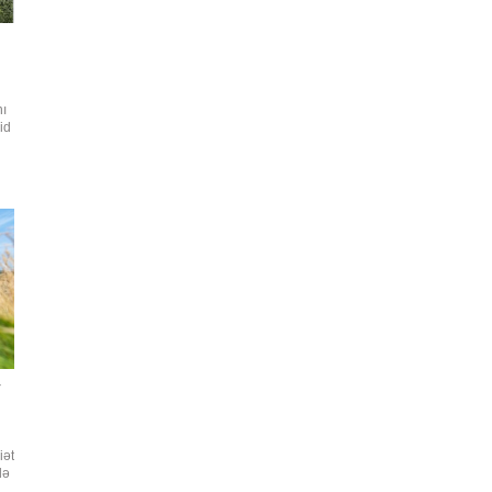
nı
id
una
r"
r
iət
də