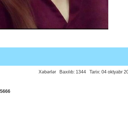
Xəbərlər
Baxılıb: 1344 Tarix: 04 oktyabr 2
25666