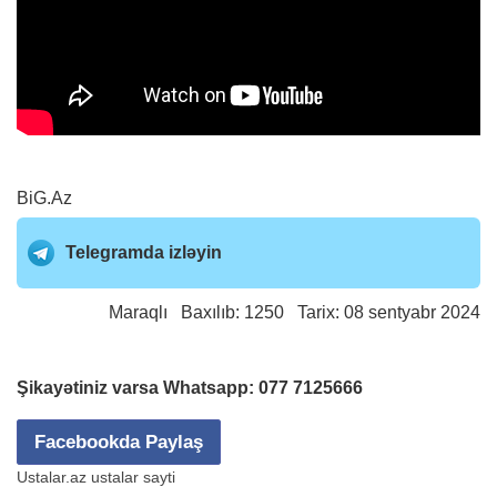
BiG.Az
Telegramda izləyin
Maraqlı
Baxılıb: 1250 Tarix: 08 sentyabr 2024
Şikayətiniz varsa Whatsapp:
077 7125666
Facebookda Paylaş
Ustalar.az ustalar sayti