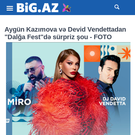
Aygün Kazımova və Devid Vendettadan
"Dalğa Fest"də sürpriz şou - FOTO