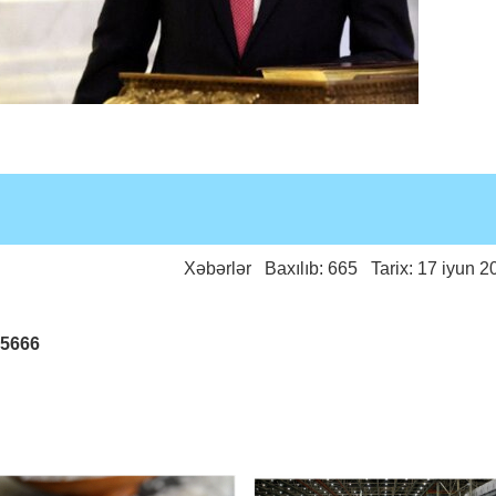
Xəbərlər
Baxılıb: 665 Tarix: 17 iyun 2
25666