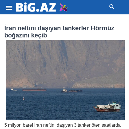
İran neftini daşıyan tankerlər Hörmüz
boğazını keçib
5 milyon barel İran neftini daşıyan 3 tanker ötən saatlarda