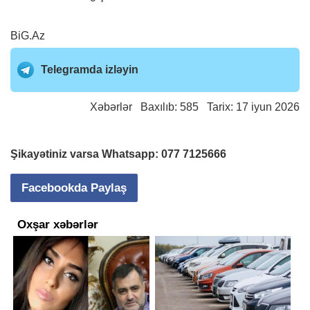
BiG.Az
Telegramda izləyin
Xəbərlər
Baxılıb: 585 Tarix: 17 iyun 2026
Şikayətiniz varsa Whatsapp:
077 7125666
Facebookda Paylaş
Oxşar xəbərlər