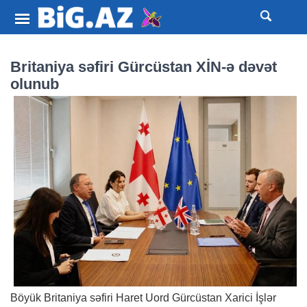
Britaniya səfiri Gürcüstan XİN-ə dəvət
olunub
Böyük Britaniya səfiri Haret Uord Gürcüstan Xarici İşlər