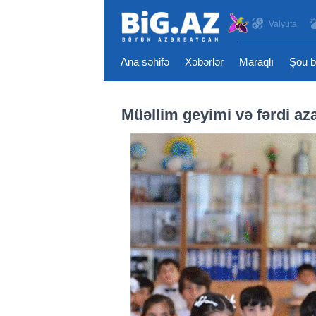
Valyuta
Ana səhifə
Xəbərlər
Maraqlı
Şou b
Müəllim geyimi və fərdi az