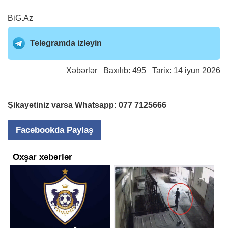
BiG.Az
Telegramda izləyin
Xəbərlər
Baxılıb: 495 Tarix: 14 iyun 2026
Şikayətiniz varsa Whatsapp:
077 7125666
Facebookda Paylaş
Oxşar xəbərlər