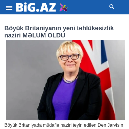
Böyük Britaniyanın yeni təhlükəsizlik
naziri MƏLUM OLDU
Böyük Britaniyada müdafiə naziri təyin edilən Den Jarvisin