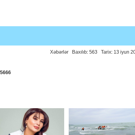
Xəbərlər
Baxılıb: 563 Tarix: 13 iyun 2
25666