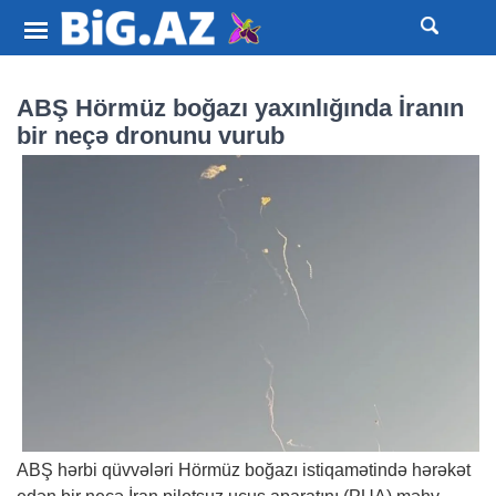
ABŞ Hörmüz boğazı yaxınlığında İranın
bir neçə dronunu vurub
ABŞ hərbi qüvvələri Hörmüz boğazı istiqamətində hərəkət