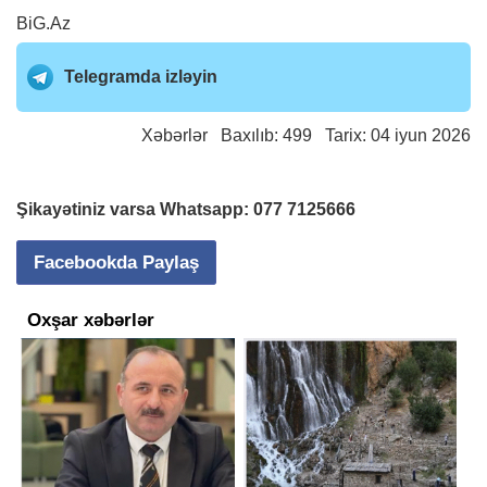
BiG.Az
Telegramda izləyin
Xəbərlər
Baxılıb: 499 Tarix: 04 iyun 2026
Şikayətiniz varsa Whatsapp:
077 7125666
Facebookda Paylaş
Oxşar xəbərlər