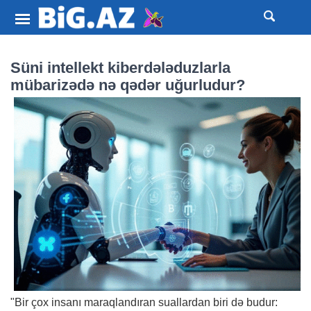
Süni intellekt kiberdələduzlarla
mübarizədə nə qədər uğurludur?
"Bir çox insanı maraqlandıran suallardan biri də budur: