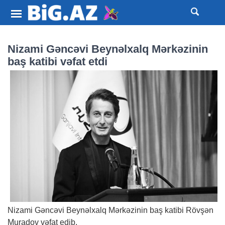
Nizami Gəncəvi Beynəlxalq Mərkəzinin
baş katibi vəfat etdi
Nizami Gəncəvi Beynəlxalq Mərkəzinin baş katibi Rövşən
Muradov vəfat edib.