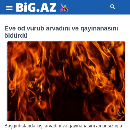
Evə od vurub arvadını və qayınanasını
öldürdü
Başqırdıstanda kişi arvadını və qayınanasını amansızlıqla