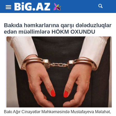
Bakıda həmkarlarına qarşı dələduzluqlar
edən müəllimlərə HÖKM OXUNDU
Bakı Ağır Cinayətlər Məhkəməsində Mustafayeva Məlahət,