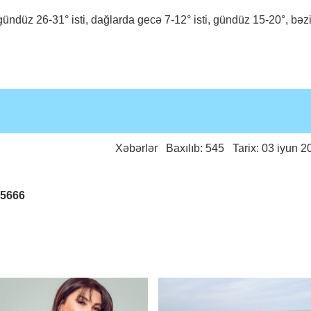
ündüz 26-31° isti, dağlarda gecə 7-12° isti, gündüz 15-20°, bəz
Xəbərlər
Baxılıb: 545 Tarix: 03 iyun 2
25666