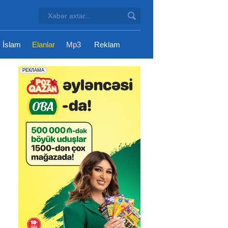
İslam
Elanlar
Mp3
Reklam