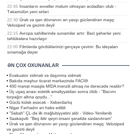
22:45
İnsanların əvvəllər məlum olmayan əcdadları olub -
Təkamülün yeni sirləri
22:30
Ürək və qan dövranını ən yaxşı gücləndirən məşq:
Velosiped və gəzinti deyil
22:15
Avropa sahillərində sunamilər artır: Bəzi şəhərlər yeni
təhlükələrə hazırlaşır
22:00
Filmlərdə gördüklərinizi gerçəyə çevirin: Bu ideyaları
sınamağa dəyər
ƏN ÇOX OXUNANLAR
•
Evakuator xidməti və daşınma xidməti
•
Bakıda məşhur ticarət mərkəzində FACİƏ
•
400 manat maaşla MİDA mənzili almaq nə dərəcədə realdır?
•
Üç uşaq anası estetik əməliyyatdan sonra ölüb - "Bacımı
torpağın altına qoydu..."
•
Güclü külək əsəcək - Xəbərdarlıq
•
Nigar Fərhadın əri həbs edildi
•
"Sabah" ÇL-də ilk məğlubiyyətini aldı - Video-Yenilənib
•
Saakaşvili: "Beş ildir qeyri-insani şəraitdə saxlanılıram"
•
Ürək və qan dövranını ən yaxşı gücləndirən məşq: Velosiped
və gəzinti deyil