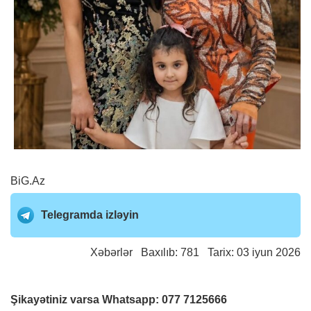
BiG.Az
Telegramda izləyin
Xəbərlər
Baxılıb: 781 Tarix: 03 iyun 2026
Şikayətiniz varsa Whatsapp:
077 7125666