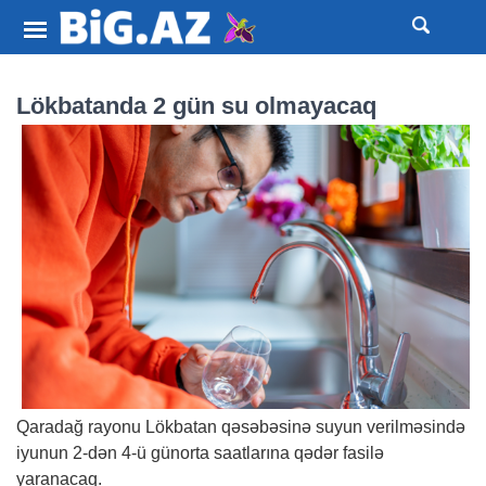
Lökbatanda 2 gün su olmayacaq
Qaradağ rayonu Lökbatan qəsəbəsinə suyun verilməsində
iyunun 2-dən 4-ü günorta saatlarına qədər fasilə
yaranacaq.