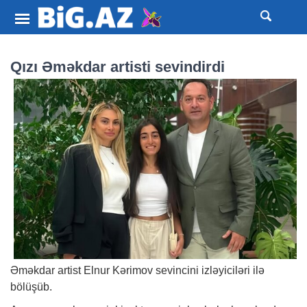
Qızı Əməkdar artisti sevindirdi
Əməkdar artist Elnur Kərimov sevincini izləyiciləri ilə
bölüşüb.