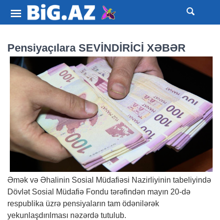
Pensiyaçılara SEVİNDİRİCİ XƏBƏR
Əmək və Əhalinin Sosial Müdafiəsi Nazirliyinin tabeliyində
Dövlət Sosial Müdafiə Fondu tərəfindən mayın 20-də
respublika üzrə pensiyaların tam ödənilərək
yekunlaşdırılması nəzərdə tutulub.