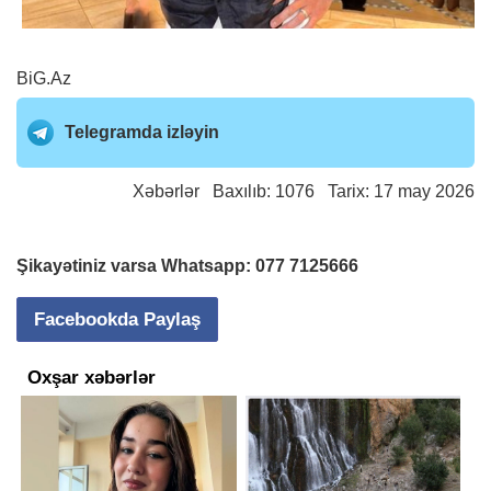
BiG.Az
Telegramda izləyin
Xəbərlər
Baxılıb: 1076 Tarix: 17 may 2026
Şikayətiniz varsa Whatsapp:
077 7125666
Facebookda Paylaş
Oxşar xəbərlər