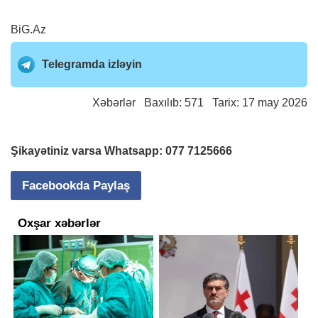
BiG.Az
Telegramda izləyin
Xəbərlər
Baxılıb: 571 Tarix: 17 may 2026
Şikayətiniz varsa Whatsapp:
077 7125666
Facebookda Paylaş
Oxşar xəbərlər