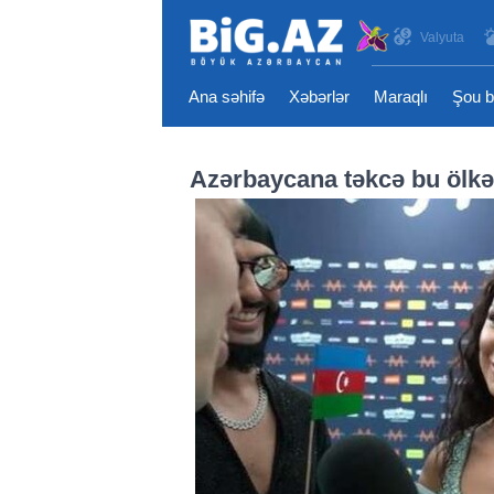
Valyuta
Ana səhifə
Xəbərlər
Maraqlı
Şou b
Azərbaycana təkcə bu ölkə