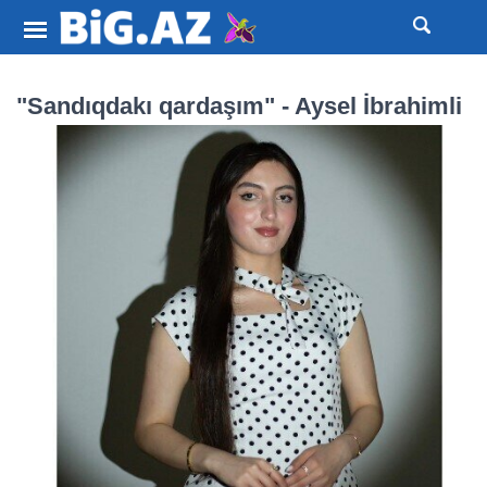
"Sandıqdakı qardaşım" - Aysel İbrahimli