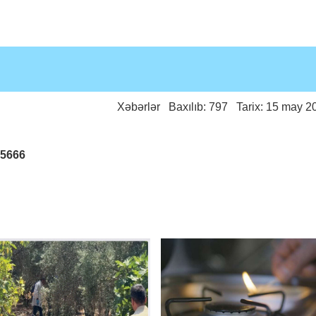
Xəbərlər
Baxılıb: 797 Tarix: 15 may 2
25666