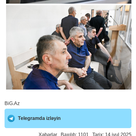
BiG.Az
Telegramda izləyin
Xəbərlər
Baxılıb: 1101 Tarix: 14 iyul 2025