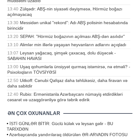
müddətini uzadıb
13:40
Zülqədr: ABŞ-nin siyasəti dəyişməsə, Hörmüz boğazı
açılmayacaq
13:30
Messidən unikal "rekord": Adı ABŞ polisinin hesabatında
birincidir
13:20
SEPAH: "Hörmüz boğazının açılması ABŞ-dən asılıdır"
13:10
Alimlər min illərlə yaşayan heyvanların adlarını açıqladı
13:07
Leysan yağacaq, şimşək çaxacaq, dolu düşəcək -
SABAHIN HAVASI
13:00
Uşaq qohumlarla ünsiyyət qurmaq istəmirsə, nə etməli? -
Psixoloqların TÖVSİYƏSİ
12:50
Uitkoff: Cənubi Qafqaz daha təhlükəsiz, daha firavan və
daha sabitdir
12:40
Rubio: Ermənistanla Azərbaycanı nümayiş etdirdikləri
cəsarət və uzaqgörənliyə görə təbrik edirik
ƏN ÇOX OXUNANLAR
•
İSTİ GÜNLƏR BİTİR: Güclü külək və leysan gəlir - BU
TARİXDƏN
•
Azərbaycanda yandırılaraq öldürülən ƏR-ARVADIN FOTOSU