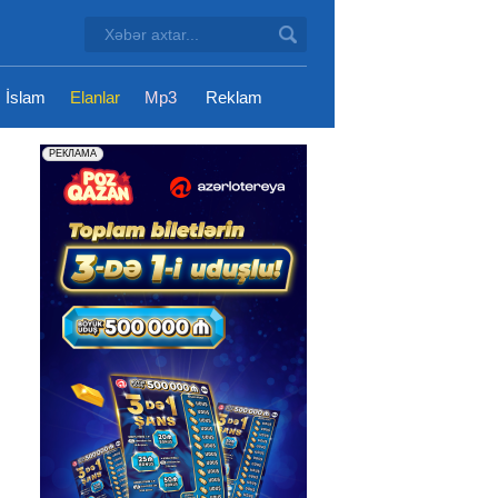
İslam
Elanlar
Mp3
Reklam