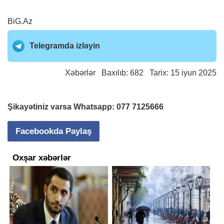
BiG.Az
Telegramda izləyin
Xəbərlər
Baxılıb: 682 Tarix: 15 iyun 2025
Şikayətiniz varsa Whatsapp:
077 7125666
Facebookda Paylaş
Oxşar xəbərlər