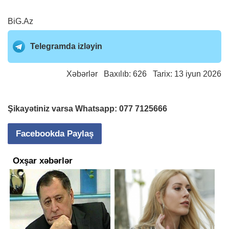
BiG.Az
Telegramda izləyin
Xəbərlər
Baxılıb: 626 Tarix: 13 iyun 2026
Şikayətiniz varsa Whatsapp:
077 7125666
Facebookda Paylaş
Oxşar xəbərlər