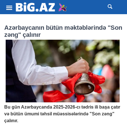
Azərbaycanın bütün məktəblərində "Son
zəng" çalınır
Bu gün Azərbaycanda 2025-2026-cı tədris ili başa çatır
və bütün ümumi təhsil müəssisələrində "Son zəng"
çalınır.