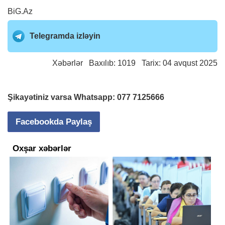
BiG.Az
Telegramda izləyin
Xəbərlər
Baxılıb: 1019 Tarix: 04 avqust 2025
Şikayətiniz varsa Whatsapp:
077 7125666
Facebookda Paylaş
Oxşar xəbərlər