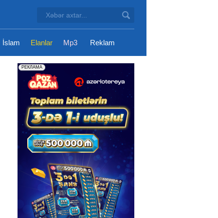
İslam
Elanlar
Mp3
Reklam