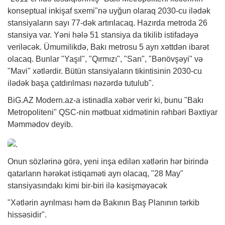
konseptual inkişaf sxemi"nə uyğun olaraq 2030-cu ilədək
stansiyaların sayı 77-dək artırılacaq. Hazırda metroda 26
stansiya var. Yəni hələ 51 stansiya da tikilib istifadəyə
veriləcək. Ümumilikdə, Bakı metrosu 5 ayrı xəttdən ibarət
olacaq. Bunlar "Yaşıl", "Qırmızı", "Sarı", "Bənövşəyi" və
"Mavi" xətlərdir. Bütün stansiyaların tikintisinin 2030-cu
ilədək başa çatdırılması nəzərdə tutulub".
BiG.AZ
Modern.az-a istinadla
xəbər
verir ki, bunu "Bakı
Metropoliteni" QSC-nin mətbuat
xidmətinin
rəhbəri Bəxtiyar
Məmmədov deyib.
Onun sözlərinə görə, yeni inşa edilən xətlərin hər birində
qatarların hərəkət istiqaməti ayrı olacaq, "28 May"
stansiyasındakı kimi bir-biri ilə kəsişməyəcək
"Xətlərin ayrılması həm də Bakının Baş Planının tərkib
hissəsidir".