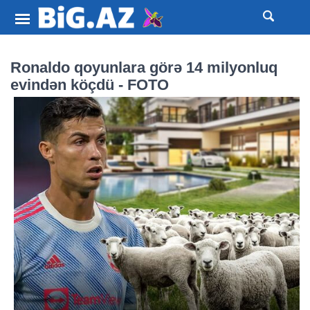
Ronaldo qoyunlara görə 14 milyonluq
evindən köçdü - FOTO