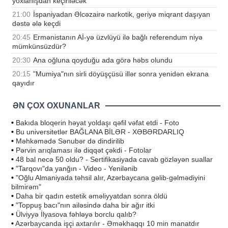
yoxlanışdan keçiriləcək
21:00
İspaniyadan Əlcəzairə narkotik, geriyə miqrant daşıyan
dəstə ələ keçdi
20:45
Ermənistanın Aİ-yə üzvlüyü ilə bağlı referendum niyə
mümkünsüzdür?
20:30
Ana oğluna qoyduğu ada görə həbs olundu
20:15
"Mumiya"nın sirli döyüşçüsü illər sonra yenidən ekrana
qayıdır
ƏN ÇOX OXUNANLAR
•
Bakıda bloqerin həyat yoldaşı qəfil vəfat etdi - Foto
•
Bu universitetlər BAĞLANA BİLƏR - XƏBƏRDARLIQ
•
Məhkəmədə Sənubər də dindirilib
•
Pərvin arıqlaması ilə diqqət çəkdi - Fotolar
•
48 bal necə 50 oldu? - Sertifikasiyada cavab gözləyən suallar
•
"Tarqovı"da yanğın - Video - Yenilənib
•
"Oğlu Almaniyada təhsil alır, Azərbaycana gəlib-gəlmədiyini
bilmirəm"
•
Daha bir qadın estetik əməliyyatdan sonra öldü
•
"Toppuş bacı"nın ailəsində daha bir ağır itki
•
Ülviyyə İlyasova fəhləyə borclu qalıb?
•
Azərbaycanda işçi axtarılır - Əməkhaqqı 10 min manatdır