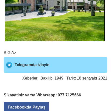
BiG.Az
Telegramda izləyin
Xəbərlər
Baxılıb: 1949 Tarix: 18 sentyabr 2021
Şikayətiniz varsa Whatsapp:
077 7125666
Facebookda Paylaş